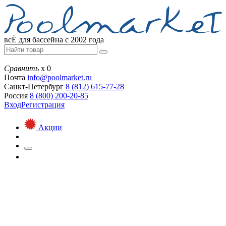
всЁ для бассейна с 2002 года
Сравнить
х
0
Почта
info@
poolmarket.ru
Санкт-Петербург
8 (812)
615-77-28
Россия
8 (800)
200-20-85
Вход
Регистрация
Акции