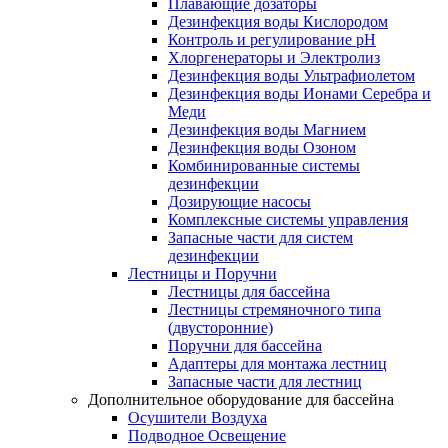
Плавающие дозаторы
Дезинфекция воды Кислородом
Контроль и регулирование рН
Хлоргенераторы и Электролиз
Дезинфекция воды Ультрафиолетом
Дезинфекция воды Ионами Серебра и
Меди
Дезинфекция воды Магнием
Дезинфекция воды Озоном
Комбинированные системы
дезинфекции
Дозирующие насосы
Комплексные системы управления
Запасные части для систем
дезинфекции
Лестницы и Поручни
Лестницы для бассейна
Лестницы стремяночного типа
(двусторонние)
Поручни для бассейна
Адаптеры для монтажа лестниц
Запасные части для лестниц
Дополнительное оборудование для бассейна
Осушители Воздуха
Подводное Освещение