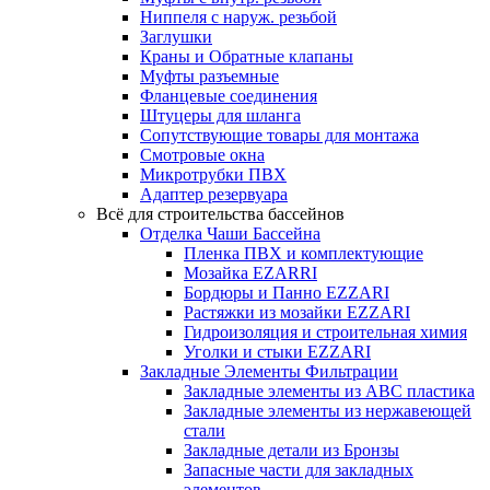
Ниппеля с наруж. резьбой
Заглушки
Краны и Обратные клапаны
Муфты разъемные
Фланцевые соединения
Штуцеры для шланга
Сопутствующие товары для монтажа
Смотровые окна
Микротрубки ПВХ
Адаптер резервуара
Всё для строительства бассейнов
Отделка Чаши Бассейна
Пленка ПВХ и комплектующие
Мозайка EZARRI
Бордюры и Панно EZZARI
Растяжки из мозайки EZZARI
Гидроизоляция и строительная химия
Уголки и стыки EZZARI
Закладные Элементы Фильтрации
Закладные элементы из ABC пластика
Закладные элементы из нержавеющей
стали
Закладные детали из Бронзы
Запасные части для закладных
элементов