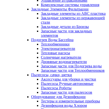
Управление аттракционами
Комплексные системы управления
Закладные Элементы Фильтрации
Закладные элементы из ABC пластика
Закладные элементы из нержавеющей
стали
Закладные детали из Бронзы
Запасные части для закладных
элементов
Подогрев Воды Бассейна
Теплообменники
Электронагреватели
Тепловые насосы
Солнечные нагреватели
Дровяные водонагреватели
Запасные части для Подогрева воды
Запасные части для Теплообменников
Пылесосы, сачки, щетки
Аксессуары для уборки и чистки
Пылесосы Ручные-автономные
Пылесосы Роботы
Запасные части для пылесосов
Оборудование для Дезинфекции
Тестеры и измерительные приборы
Дезинфекция воды Хлором