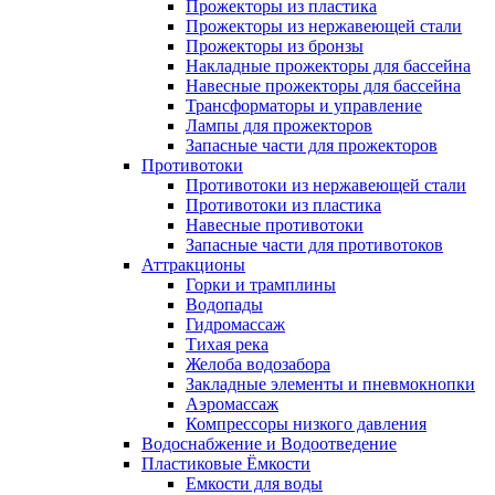
Прожекторы из пластика
Прожекторы из нержавеющей стали
Прожекторы из бронзы
Накладные прожекторы для бассейна
Навесные прожекторы для бассейна
Трансформаторы и управление
Лампы для прожекторов
Запасные части для прожекторов
Противотоки
Противотоки из нержавеющей стали
Противотоки из пластика
Навесные противотоки
Запасные части для противотоков
Аттракционы
Горки и трамплины
Водопады
Гидромассаж
Тихая река
Желоба водозабора
Закладные элементы и пневмокнопки
Аэромассаж
Компрессоры низкого давления
Водоснабжение и Водоотведение
Пластиковые Ёмкости
Емкости для воды