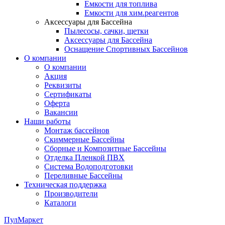
Емкости для топлива
Емкости для хим.реагентов
Аксессуары для Бассейна
Пылесосы, сачки, щетки
Аксессуары для Бассейна
Оснащение Спортивных Бассейнов
О компании
О компании
Акция
Реквизиты
Сертификаты
Оферта
Вакансии
Наши работы
Монтаж бассейнов
Скиммерные Бассейны
Сборные и Композитные Бассейны
Отделка Пленкой ПВХ
Система Водоподготовки
Переливные Бассейны
Техническая поддержка
Производители
Каталоги
ПулМаркет