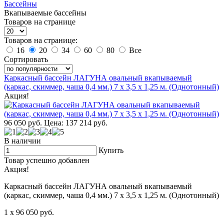
Бассейны
Вкапываемые бассейны
Товаров на странице
Товаров на странице:
16
20
34
60
80
Все
Сортировать
Каркасный бассейн ЛАГУНА овальный вкапываемый
(каркас, скиммер, чаша 0,4 мм.) 7 х 3,5 х 1,25 м. (Однотонный)
Акция!
96 050
руб.
Цена: 137 214
руб.
В наличии
Купить
Товар успешно добавлен
Акция!
Каркасный бассейн ЛАГУНА овальный вкапываемый
(каркас, скиммер, чаша 0,4 мм.) 7 х 3,5 х 1,25 м. (Однотонный)
1
x 96 050
руб.