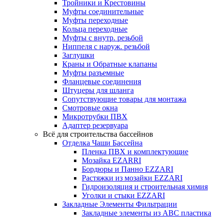
Тройники и Крестовины
Муфты соединительные
Муфты переходные
Кольца переходные
Муфты с внутр. резьбой
Ниппеля с наруж. резьбой
Заглушки
Краны и Обратные клапаны
Муфты разъемные
Фланцевые соединения
Штуцеры для шланга
Сопутствующие товары для монтажа
Смотровые окна
Микротрубки ПВХ
Адаптер резервуара
Всё для строительства бассейнов
Отделка Чаши Бассейна
Пленка ПВХ и комплектующие
Мозайка EZARRI
Бордюры и Панно EZZARI
Растяжки из мозайки EZZARI
Гидроизоляция и строительная химия
Уголки и стыки EZZARI
Закладные Элементы Фильтрации
Закладные элементы из ABC пластика