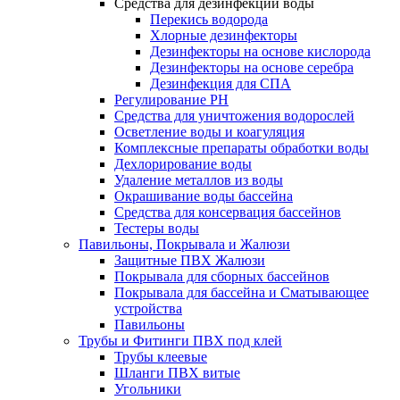
Средства для дезинфекции воды
Перекись водорода
Хлорные дезинфекторы
Дезинфекторы на основе кислорода
Дезинфекторы на основе серебра
Дезинфекция для СПА
Регулирование РН
Средства для уничтожения водорослей
Осветление воды и коагуляция
Комплексные препараты обработки воды
Дехлорирование воды
Удаление металлов из воды
Окрашивание воды бассейна
Средства для консервация бассейнов
Тестеры воды
Павильоны, Покрывала и Жалюзи
Защитные ПВХ Жалюзи
Покрывала для сборных бассейнов
Покрывала для бассейна и Сматывающее
устройства
Павильоны
Трубы и Фитинги ПВХ под клей
Трубы клеевые
Шланги ПВХ витые
Угольники