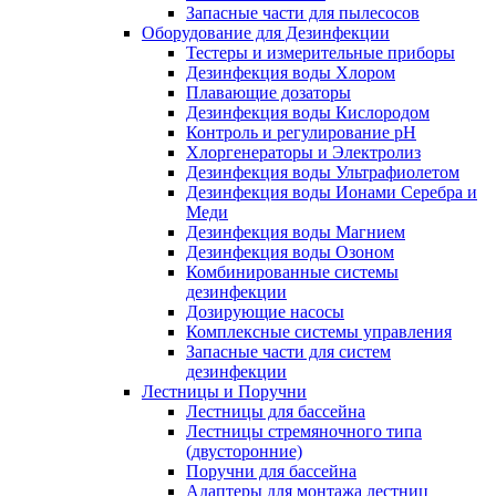
Запасные части для пылесосов
Оборудование для Дезинфекции
Тестеры и измерительные приборы
Дезинфекция воды Хлором
Плавающие дозаторы
Дезинфекция воды Кислородом
Контроль и регулирование рН
Хлоргенераторы и Электролиз
Дезинфекция воды Ультрафиолетом
Дезинфекция воды Ионами Серебра и
Меди
Дезинфекция воды Магнием
Дезинфекция воды Озоном
Комбинированные системы
дезинфекции
Дозирующие насосы
Комплексные системы управления
Запасные части для систем
дезинфекции
Лестницы и Поручни
Лестницы для бассейна
Лестницы стремяночного типа
(двусторонние)
Поручни для бассейна
Адаптеры для монтажа лестниц