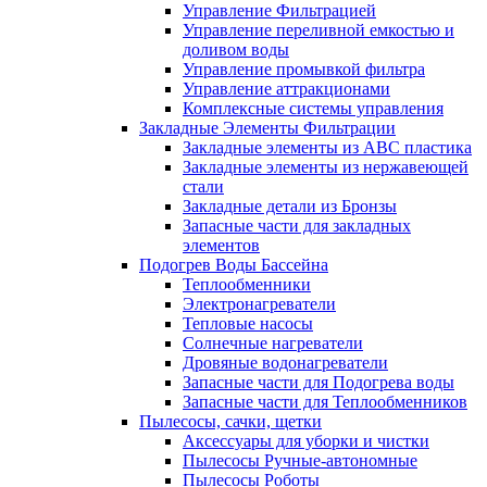
Управление Фильтрацией
Управление переливной емкостью и
доливом воды
Управление промывкой фильтра
Управление аттракционами
Комплексные системы управления
Закладные Элементы Фильтрации
Закладные элементы из ABC пластика
Закладные элементы из нержавеющей
стали
Закладные детали из Бронзы
Запасные части для закладных
элементов
Подогрев Воды Бассейна
Теплообменники
Электронагреватели
Тепловые насосы
Солнечные нагреватели
Дровяные водонагреватели
Запасные части для Подогрева воды
Запасные части для Теплообменников
Пылесосы, сачки, щетки
Аксессуары для уборки и чистки
Пылесосы Ручные-автономные
Пылесосы Роботы