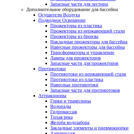
Запасные части для лестниц
Дополнительное оборудование для бассейна
Осушители Воздуха
Подводное Освещение
Прожекторы из пластика
Прожекторы из нержавеющей стали
Прожекторы из бронзы
Накладные прожекторы для бассейна
Навесные прожекторы для бассейна
Трансформаторы и управление
Лампы для прожекторов
Запасные части для прожекторов
Противотоки
Противотоки из нержавеющей стали
Противотоки из пластика
Навесные противотоки
Запасные части для противотоков
Аттракционы
Горки и трамплины
Водопады
Гидромассаж
Тихая река
Желоба водозабора
Закладные элементы и пневмокнопки
Аэромассаж