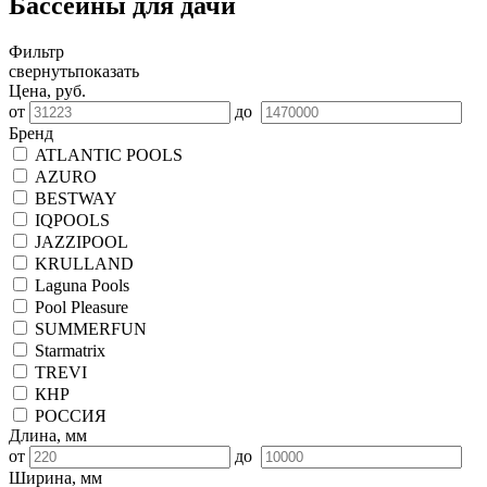
Бассейны для дачи
Фильтр
свернуть
показать
Цена, руб.
от
до
Бренд
ATLANTIC POOLS
AZURO
BESTWAY
IQPOOLS
JAZZIPOOL
KRULLAND
Laguna Pools
Pool Pleasure
SUMMERFUN
Starmatrix
TREVI
КНР
РОССИЯ
Длина, мм
от
до
Ширина, мм