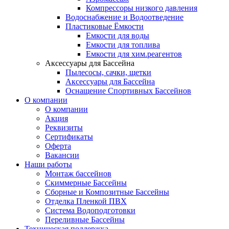
Компрессоры низкого давления
Водоснабжение и Водоотведение
Пластиковые Ёмкости
Емкости для воды
Емкости для топлива
Емкости для хим.реагентов
Аксессуары для Бассейна
Пылесосы, сачки, щетки
Аксессуары для Бассейна
Оснащение Спортивных Бассейнов
О компании
О компании
Акция
Реквизиты
Сертификаты
Оферта
Вакансии
Наши работы
Монтаж бассейнов
Скиммерные Бассейны
Сборные и Композитные Бассейны
Отделка Пленкой ПВХ
Система Водоподготовки
Переливные Бассейны
Техническая поддержка