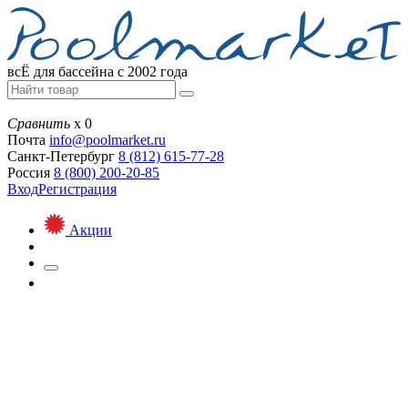
всЁ для бассейна с 2002 года
Сравнить
х
0
Почта
info@
poolmarket.ru
Санкт-Петербург
8 (812)
615-77-28
Россия
8 (800)
200-20-85
Вход
Регистрация
Акции