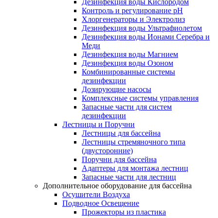
Дезинфекция воды Кислородом
Контроль и регулирование рН
Хлоргенераторы и Электролиз
Дезинфекция воды Ультрафиолетом
Дезинфекция воды Ионами Серебра и
Меди
Дезинфекция воды Магнием
Дезинфекция воды Озоном
Комбинированные системы
дезинфекции
Дозирующие насосы
Комплексные системы управления
Запасные части для систем
дезинфекции
Лестницы и Поручни
Лестницы для бассейна
Лестницы стремяночного типа
(двусторонние)
Поручни для бассейна
Адаптеры для монтажа лестниц
Запасные части для лестниц
Дополнительное оборудование для бассейна
Осушители Воздуха
Подводное Освещение
Прожекторы из пластика