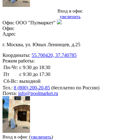
Вход в офис
увеличить
Офис ООО "Пулмаркет"
Офис
Адрес
г. Москва
,
ул. Юных Ленинцев, д.25
Координаты:
55.700420, 37.740785
Режим работы:
Пн-Чт:
с 9:30 до 18:30
Пт
с 9:30 до 17:30
Сб-Вс:
выходной
Тел.:
8 (800) 200-20-85
(бесплатно по России)
Почта:
info@poolmarket.ru
Вход в офис (
увеличить
)