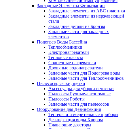
Комплексные системы управления
Закладные Элементы Фильтрации
Закладные элементы из ABC пластика
Закладные элементы из нержавеющей
стали
Закладные детали из Бронзы
Запасные части для закладных
элементов
Подогрев Воды Бассейна
Теплообменники
Электронагреватели
Тепловые насосы
Солнечные нагреватели
Дровяные водонагреватели
Запасные части для Подогрева воды
Запасные части для Теплообменников
Пылесосы, сачки, щетки
Аксессуары для уборки и чистки
Пылесосы Ручные-автономные
Пылесосы Роботы
Запасные части для пылесосов
Оборудование для Дезинфекции
Тестеры и измерительные приборы
Дезинфекция воды Хлором
Плавающие дозаторы