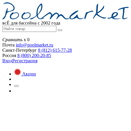
всЁ для бассейна с 2002 года
Сравнить
х
0
Почта
info@
poolmarket.ru
Санкт-Петербург
8 (812)
615-77-28
Россия
8 (800)
200-20-85
Вход
Регистрация
Акции