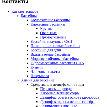
Контакты
Каталог товаров
Бассейны
Композитные Бассейны
Каркасные Бассейны
Круглые
Овальные
Прямоугольные
Бассейны надувные САП
Полипропиленовые Бассейны
Бассейны для дачи
Вкапываемые бассейны
Морозоустойчивые бассейны
Гидромассажные бассейны СПА
Купели
Чашковые пакеты
Покрывала
Химия для Бассейна
Средства для дезинфекции воды
Перекись водорода
Хлорные дезинфекторы
Дезинфекторы на основе кислорода
Дезинфекторы на основе серебра
Дезинфекция для СПА