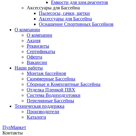
Емкости для хим.реагентов
Аксессуары для Бассейна
Пылесосы, сачки, щетки
Аксессуары для Бассейна
Оснащение Спортивных Бассейнов
О компании
О компании
Акция
Реквизиты
Сертификаты
Оферта
Вакансии
Наши работы
Монтаж бассейнов
Скиммерные Бассейны
Сборные и Композитные Бассейны
Отделка Пленкой ПВХ
Система Водоподготовки
Переливные Бассейны
Техническая поддержка
Производители
Каталоги
ПулМаркет
Контакты