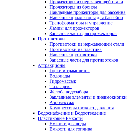
Прожекторы из нержавеющей стали
Прожекторы из бронзы
Накладные прожекторы для бассейна
Навесные прожекторы для бассейна
Трансформаторы и управление
Лампы для прожекторов
Запасные части для прожекторов
Противотоки
Противотоки из нержавеющей стали
Противотоки из пластика
Навесные противотоки
Запасные части для противотоков
Аттракционы
Горки и трамплины
Водопады
Гидромассаж
Тихая река
Желоба водозабора
Закладные элементы и пневмокнопки
Аэромассаж
Компрессоры низкого давления
Водоснабжение и Водоотведение
Пластиковые Ёмкости
Емкости для воды
Емкости для топлива