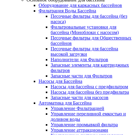
Оборудование для каркасных бассейнов
Фильтрация Воды Бассейна
Песочные фильтры для бассейна (без
насоса)
Фильтровальные установки для
бассейна (Моноблоки с насосом)
Песочные фильтры для Общественных
бассейнов
Песочные фильтры для бассейна
высокой загрузки
Наполнители для Фильтров
Запасные элементы для картриджных
фильтров
Запасные части для Фильтров
Насосы для Бассейна
Насосы для бассейна с предфильтром
Насосы для бассейна без предфильтра
Запасные части для насосов
Автоматика для Бассейна
Управление Фильтрацией
Управление переливной емкостью и
доливом воды
Управление промывкой фильтра
Управление аттракционами