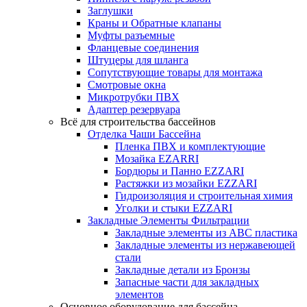
Заглушки
Краны и Обратные клапаны
Муфты разъемные
Фланцевые соединения
Штуцеры для шланга
Сопутствующие товары для монтажа
Смотровые окна
Микротрубки ПВХ
Адаптер резервуара
Всё для строительства бассейнов
Отделка Чаши Бассейна
Пленка ПВХ и комплектующие
Мозайка EZARRI
Бордюры и Панно EZZARI
Растяжки из мозайки EZZARI
Гидроизоляция и строительная химия
Уголки и стыки EZZARI
Закладные Элементы Фильтрации
Закладные элементы из ABC пластика
Закладные элементы из нержавеющей
стали
Закладные детали из Бронзы
Запасные части для закладных
элементов
Основное оборудование для бассейна