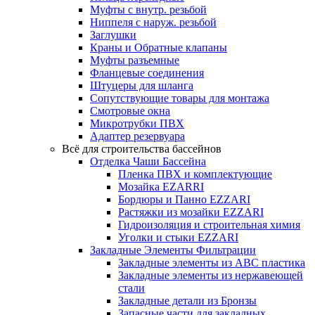
Муфты с внутр. резьбой
Ниппеля с наруж. резьбой
Заглушки
Краны и Обратные клапаны
Муфты разъемные
Фланцевые соединения
Штуцеры для шланга
Сопутствующие товары для монтажа
Смотровые окна
Микротрубки ПВХ
Адаптер резервуара
Всё для строительства бассейнов
Отделка Чаши Бассейна
Пленка ПВХ и комплектующие
Мозайка EZARRI
Бордюры и Панно EZZARI
Растяжки из мозайки EZZARI
Гидроизоляция и строительная химия
Уголки и стыки EZZARI
Закладные Элементы Фильтрации
Закладные элементы из ABC пластика
Закладные элементы из нержавеющей
стали
Закладные детали из Бронзы
Запасные части для закладных