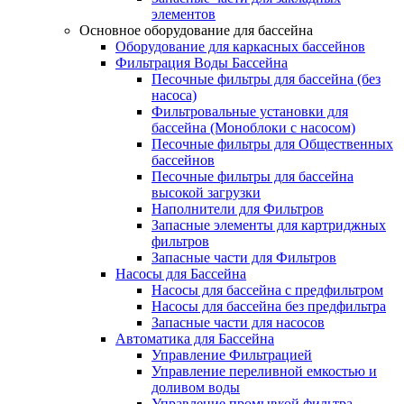
элементов
Основное оборудование для бассейна
Оборудование для каркасных бассейнов
Фильтрация Воды Бассейна
Песочные фильтры для бассейна (без
насоса)
Фильтровальные установки для
бассейна (Моноблоки с насосом)
Песочные фильтры для Общественных
бассейнов
Песочные фильтры для бассейна
высокой загрузки
Наполнители для Фильтров
Запасные элементы для картриджных
фильтров
Запасные части для Фильтров
Насосы для Бассейна
Насосы для бассейна с предфильтром
Насосы для бассейна без предфильтра
Запасные части для насосов
Автоматика для Бассейна
Управление Фильтрацией
Управление переливной емкостью и
доливом воды
Управление промывкой фильтра