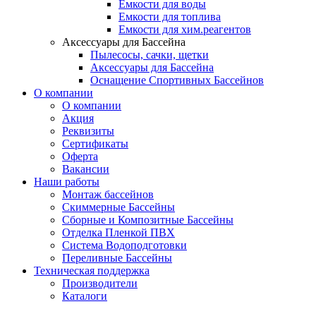
Емкости для воды
Емкости для топлива
Емкости для хим.реагентов
Аксессуары для Бассейна
Пылесосы, сачки, щетки
Аксессуары для Бассейна
Оснащение Спортивных Бассейнов
О компании
О компании
Акция
Реквизиты
Сертификаты
Оферта
Вакансии
Наши работы
Монтаж бассейнов
Скиммерные Бассейны
Сборные и Композитные Бассейны
Отделка Пленкой ПВХ
Система Водоподготовки
Переливные Бассейны
Техническая поддержка
Производители
Каталоги