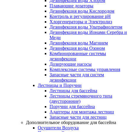
Дезинфекция воды Хлором
Плавающие дозаторы
Дезинфекция воды Кислородом
Контроль и регулирование рН
Хлоргенераторы и Электролиз
Дезинфекция воды Ультрафиолетом
Дезинфекция воды Ионами Серебра и
Меди
Дезинфекция воды Магнием
Дезинфекция воды Озоном
Комбинированные системы
дезинфекции
Дозирующие насосы
Комплексные системы управления
Запасные части для систем
дезинфекции
Лестницы и Поручни
Лестницы для бассейна
Лестницы стремяночного типа
(двусторонние)
Поручни для бассейна
Адаптеры для монтажа лестниц
Запасные части для лестниц
Дополнительное оборудование для бассейна
Осушители Воздуха