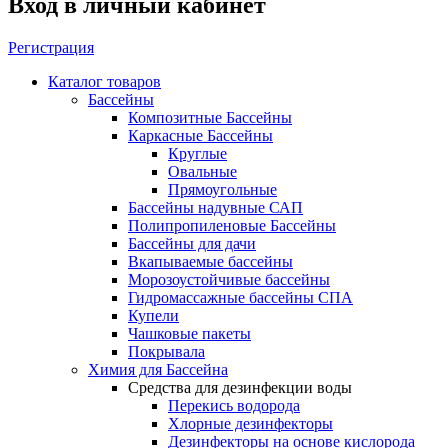
Вход в личный кабинет
Регистрация
Каталог товаров
Бассейны
Композитные Бассейны
Каркасные Бассейны
Круглые
Овальные
Прямоугольные
Бассейны надувные САП
Полипропиленовые Бассейны
Бассейны для дачи
Вкапываемые бассейны
Морозоустойчивые бассейны
Гидромассажные бассейны СПА
Купели
Чашковые пакеты
Покрывала
Химия для Бассейна
Средства для дезинфекции воды
Перекись водорода
Хлорные дезинфекторы
Дезинфекторы на основе кислорода