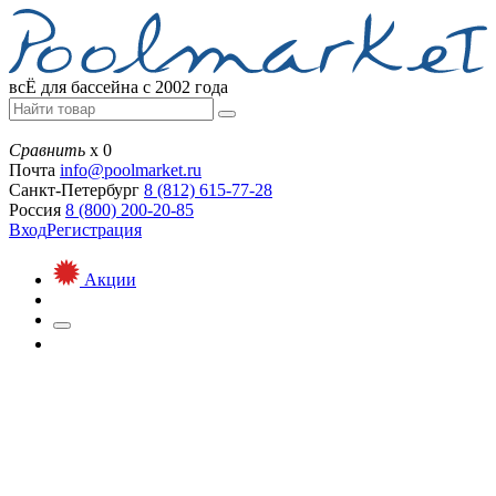
всЁ для бассейна с 2002 года
Сравнить
х
0
Почта
info@
poolmarket.ru
Санкт-Петербург
8 (812)
615-77-28
Россия
8 (800)
200-20-85
Вход
Регистрация
Акции