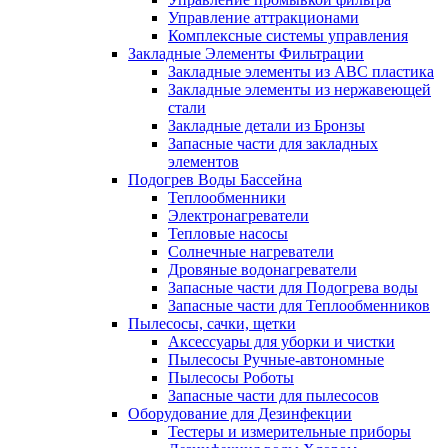
Управление аттракционами
Комплексные системы управления
Закладные Элементы Фильтрации
Закладные элементы из ABC пластика
Закладные элементы из нержавеющей
стали
Закладные детали из Бронзы
Запасные части для закладных
элементов
Подогрев Воды Бассейна
Теплообменники
Электронагреватели
Тепловые насосы
Солнечные нагреватели
Дровяные водонагреватели
Запасные части для Подогрева воды
Запасные части для Теплообменников
Пылесосы, сачки, щетки
Аксессуары для уборки и чистки
Пылесосы Ручные-автономные
Пылесосы Роботы
Запасные части для пылесосов
Оборудование для Дезинфекции
Тестеры и измерительные приборы