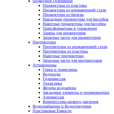
Подводное Освещение
Прожекторы из пластика
Прожекторы из нержавеющей стали
Прожекторы из бронзы
Накладные прожекторы для бассейна
Навесные прожекторы для бассейна
Трансформаторы и управление
Лампы для прожекторов
Запасные части для прожекторов
Противотоки
Противотоки из нержавеющей стали
Противотоки из пластика
Навесные противотоки
Запасные части для противотоков
Аттракционы
Горки и трамплины
Водопады
Гидромассаж
Тихая река
Желоба водозабора
Закладные элементы и пневмокнопки
Аэромассаж
Компрессоры низкого давления
Водоснабжение и Водоотведение
Пластиковые Ёмкости