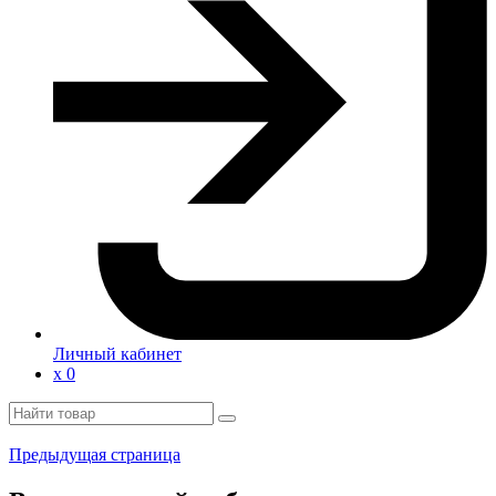
Личный кабинет
х
0
Предыдущая страница