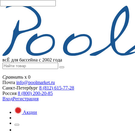
всЁ для бассейна с 2002 года
Сравнить
х
0
Почта
info@
poolmarket.ru
Санкт-Петербург
8 (812)
615-77-28
Россия
8 (800)
200-20-85
Вход
Регистрация
Акции