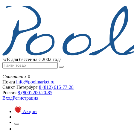
всЁ для бассейна с 2002 года
Сравнить
х
0
Почта
info@
poolmarket.ru
Санкт-Петербург
8 (812)
615-77-28
Россия
8 (800)
200-20-85
Вход
Регистрация
Акции