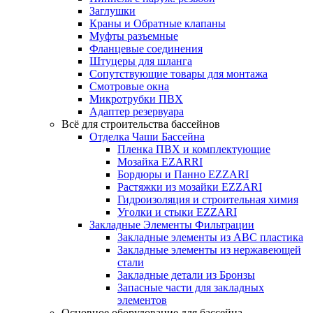
Заглушки
Краны и Обратные клапаны
Муфты разъемные
Фланцевые соединения
Штуцеры для шланга
Сопутствующие товары для монтажа
Смотровые окна
Микротрубки ПВХ
Адаптер резервуара
Всё для строительства бассейнов
Отделка Чаши Бассейна
Пленка ПВХ и комплектующие
Мозайка EZARRI
Бордюры и Панно EZZARI
Растяжки из мозайки EZZARI
Гидроизоляция и строительная химия
Уголки и стыки EZZARI
Закладные Элементы Фильтрации
Закладные элементы из ABC пластика
Закладные элементы из нержавеющей
стали
Закладные детали из Бронзы
Запасные части для закладных
элементов
Основное оборудование для бассейна