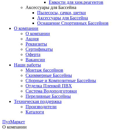
Емкости для хим.реагентов
Аксессуары для Бассейна
Пылесосы, сачки, щетки
Аксессуары для Бассейна
Оснащение Спортивных Бассейнов
О компании
О компании
Акция
Реквизиты
Сертификаты
Оферта
Вакансии
Наши работы
Монтаж бассейнов
Скиммерные Бассейны
Сборные и Композитные Бассейны
Отделка Пленкой ПВХ
Система Водоподготовки
Переливные Бассейны
Техническая поддержка
Производители
Каталоги
ПулМаркет
О компании