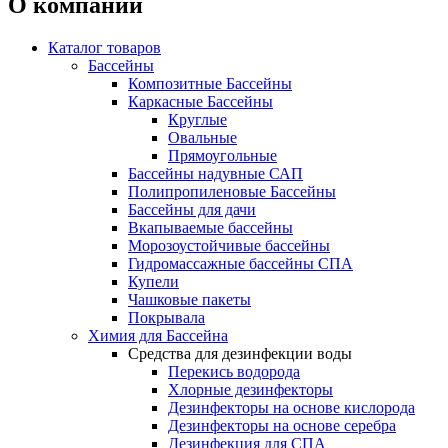
О компании
Каталог товаров
Бассейны
Композитные Бассейны
Каркасные Бассейны
Круглые
Овальные
Прямоугольные
Бассейны надувные САП
Полипропиленовые Бассейны
Бассейны для дачи
Вкапываемые бассейны
Морозоустойчивые бассейны
Гидромассажные бассейны СПА
Купели
Чашковые пакеты
Покрывала
Химия для Бассейна
Средства для дезинфекции воды
Перекись водорода
Хлорные дезинфекторы
Дезинфекторы на основе кислорода
Дезинфекторы на основе серебра
Дезинфекция для СПА