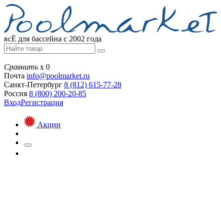
всЁ для бассейна с 2002 года
Сравнить
х
0
Почта
info@
poolmarket.ru
Санкт-Петербург
8 (812)
615-77-28
Россия
8 (800)
200-20-85
Вход
Регистрация
Акции