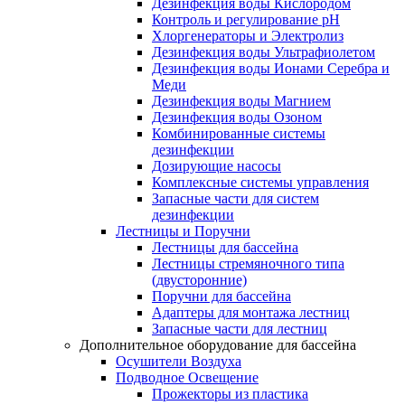
Дезинфекция воды Кислородом
Контроль и регулирование рН
Хлоргенераторы и Электролиз
Дезинфекция воды Ультрафиолетом
Дезинфекция воды Ионами Серебра и
Меди
Дезинфекция воды Магнием
Дезинфекция воды Озоном
Комбинированные системы
дезинфекции
Дозирующие насосы
Комплексные системы управления
Запасные части для систем
дезинфекции
Лестницы и Поручни
Лестницы для бассейна
Лестницы стремяночного типа
(двусторонние)
Поручни для бассейна
Адаптеры для монтажа лестниц
Запасные части для лестниц
Дополнительное оборудование для бассейна
Осушители Воздуха
Подводное Освещение
Прожекторы из пластика