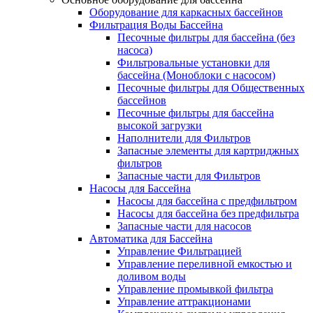
Оборудование для каркасных бассейнов
Фильтрация Воды Бассейна
Песочные фильтры для бассейна (без
насоса)
Фильтровальные установки для
бассейна (Моноблоки с насосом)
Песочные фильтры для Общественных
бассейнов
Песочные фильтры для бассейна
высокой загрузки
Наполнители для Фильтров
Запасные элементы для картриджных
фильтров
Запасные части для Фильтров
Насосы для Бассейна
Насосы для бассейна с предфильтром
Насосы для бассейна без предфильтра
Запасные части для насосов
Автоматика для Бассейна
Управление Фильтрацией
Управление переливной емкостью и
доливом воды
Управление промывкой фильтра
Управление аттракционами