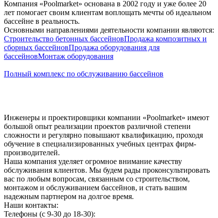
Компания «Poolmarket» основана в 2002 году и уже более 20
лет помогает своим клиентам воплощать мечты об идеальном
бассейне в реальность.
Основными направлениями деятельности компании являются:
Строительство бетонных бассейнов
Продажа композитных и
сборных бассейнов
Продажа оборудования для
бассейнов
Монтаж оборудования
Полный комплекс по обслуживанию бассейнов
Инженеры и проектировщики компании «Poolmarket» имеют
большой опыт реализации проектов различной степени
сложности и регулярно повышают квалификацию, проходя
обучение в специализированных учебных центрах фирм-
производителей.
Наша компания уделяет огромное внимание качеству
обслуживания клиентов. Мы будем рады проконсультировать
вас по любым вопросам, связанным со строительством,
монтажом и обслуживанием бассейнов, и стать вашим
надежным партнером на долгое время.
Наши контакты:
Телефоны (с 9-30 до 18-30):