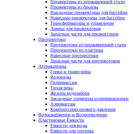
Прожекторы из нержавеющей стали
Прожекторы из бронзы
Накладные прожекторы для бассейна
Навесные прожекторы для бассейна
Трансформаторы и управление
Лампы для прожекторов
Запасные части для прожекторов
Противотоки
Противотоки из нержавеющей стали
Противотоки из пластика
Навесные противотоки
Запасные части для противотоков
Аттракционы
Горки и трамплины
Водопады
Гидромассаж
Тихая река
Желоба водозабора
Закладные элементы и пневмокнопки
Аэромассаж
Компрессоры низкого давления
Водоснабжение и Водоотведение
Пластиковые Ёмкости
Емкости для воды
Емкости для топлива