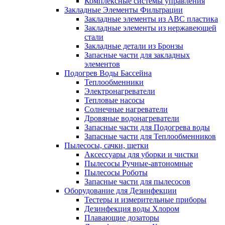
Комплексные системы управления
Закладные Элементы Фильтрации
Закладные элементы из ABC пластика
Закладные элементы из нержавеющей
стали
Закладные детали из Бронзы
Запасные части для закладных
элементов
Подогрев Воды Бассейна
Теплообменники
Электронагреватели
Тепловые насосы
Солнечные нагреватели
Дровяные водонагреватели
Запасные части для Подогрева воды
Запасные части для Теплообменников
Пылесосы, сачки, щетки
Аксессуары для уборки и чистки
Пылесосы Ручные-автономные
Пылесосы Роботы
Запасные части для пылесосов
Оборудование для Дезинфекции
Тестеры и измерительные приборы
Дезинфекция воды Хлором
Плавающие дозаторы